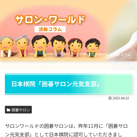
サロン・ワールド活動コラム
日本棋院「囲碁サロン元気支部」
2023.04.22
囲碁サロン
サロンワールドの囲碁サロンは、昨年11月に「囲碁サロ
ン元気支部」として日本棋院に認可していただきまし