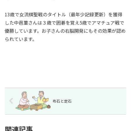
13歳で女流棋聖戦のタイトル（最年少記録更新）を獲得
した中邑菫さんは３歳で囲碁を覚え5歳でアマチュア戦で
優勝しています。お子さんの右脳開発にもその効果が認め
られています。
布石と定石
関連記事