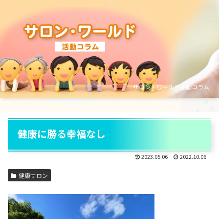
サロン・ワールド活動コラム
健康に勝る幸福なし
2023.05.06
2022.10.06
健康サロン